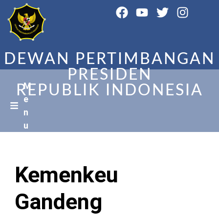
DEWAN PERTIMBANGAN
PRESIDEN
M
REPUBLIK INDONESIA
e
n
u
Kemenkeu
Gandeng