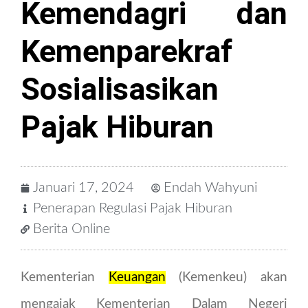
Kemendagri dan
Kemenparekraf
Sosialisasikan
Pajak Hiburan
Januari 17, 2024
Endah Wahyuni
Penerapan Regulasi Pajak Hiburan
Berita Online
Kementerian
Keuangan
(Kemenkeu) akan
mengajak Kementerian Dalam Negeri