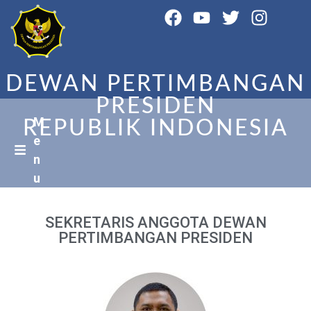
DEWAN PERTIMBANGAN
PRESIDEN
M
REPUBLIK INDONESIA
e
n
u
SEKRETARIS ANGGOTA DEWAN
PERTIMBANGAN PRESIDEN