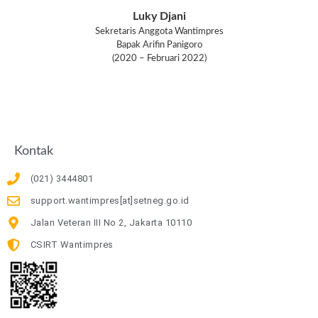
Luky Djani
Sekretaris Anggota Wantimpres
Bapak Arifin Panigoro
(2020 – Februari 2022)
Kontak
(021) 3444801
support.wantimpres[at]setneg.go.id
Jalan Veteran III No 2, Jakarta 10110
CSIRT Wantimpres