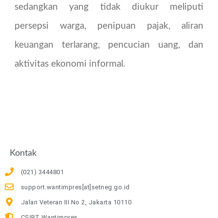
sedangkan yang tidak diukur meliputi
persepsi warga, penipuan pajak, aliran
keuangan terlarang, pencucian uang, dan
aktivitas ekonomi informal.
Kontak
(021) 3444801
support.wantimpres[at]setneg.go.id
Jalan Veteran III No 2, Jakarta 10110
CSIRT Wantimpres