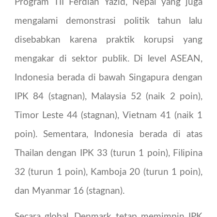
Program TII Ferdian Yazid, Nepal yang juga
mengalami demonstrasi politik tahun lalu
disebabkan karena praktik korupsi yang
mengakar di sektor publik. Di level ASEAN,
Indonesia berada di bawah Singapura dengan
IPK 84 (stagnan), Malaysia 52 (naik 2 poin),
Timor Leste 44 (stagnan), Vietnam 41 (naik 1
poin). Sementara, Indonesia berada di atas
Thailan dengan IPK 33 (turun 1 poin), Filipina
32 (turun 1 poin), Kamboja 20 (turun 1 poin),
dan Myanmar 16 (stagnan).
Secara global, Denmark tetap memimpin IPK