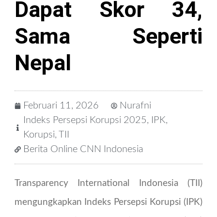
Dapat Skor 34,
Sama Seperti
Nepal
Februari 11, 2026
Nurafni
Indeks Persepsi Korupsi 2025
,
IPK
,
Korupsi
,
TII
Berita Online CNN Indonesia
Transparency International Indonesia (TII)
mengungkapkan Indeks Persepsi Korupsi (IPK)