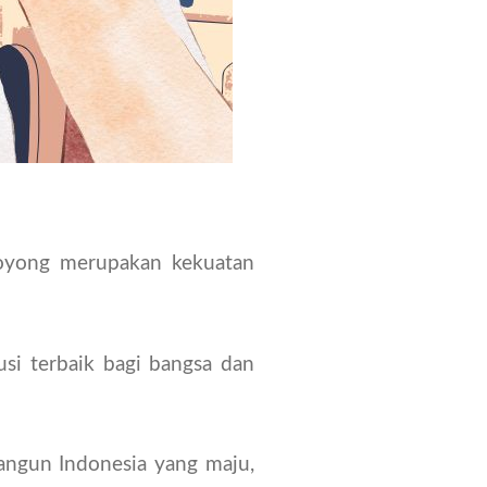
royong merupakan kekuatan
si terbaik bagi bangsa dan
ngun Indonesia yang maju,