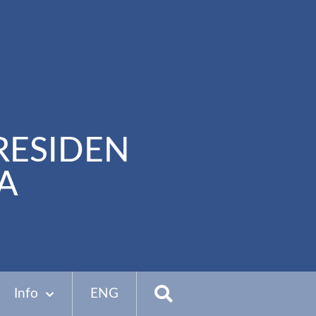
RESIDEN
A
Info
ENG