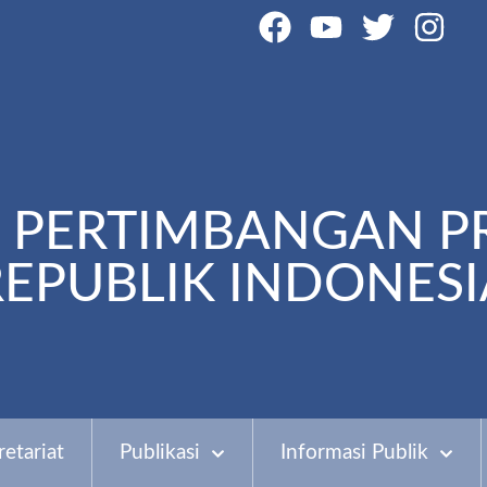
PERTIMBANGAN P
REPUBLIK INDONESI
retariat
Publikasi
Informasi Publik