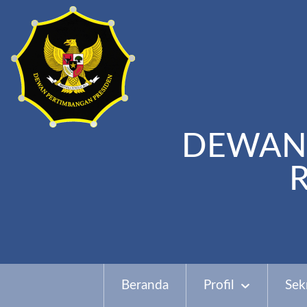
DEWAN 
Beranda
Profil
Sek