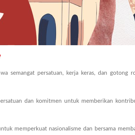
hwa semangat persatuan, kerja keras, dan gotong 
 persatuan dan komitmen untuk memberikan kontribu
untuk memperkuat nasionalisme dan bersama memba