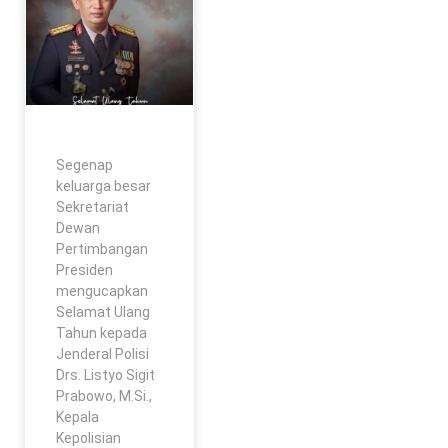
Segenap
keluarga besar
Sekretariat
Dewan
Pertimbangan
Presiden
mengucapkan
Selamat Ulang
Tahun kepada
Jenderal Polisi
Drs. Listyo Sigit
Prabowo, M.Si.,
Kepala
Kepolisian