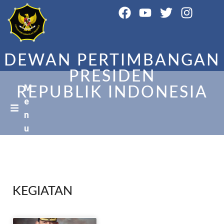
DEWAN PERTIMBANGAN
PRESIDEN
M
REPUBLIK INDONESIA
e
n
u
KEGIATAN